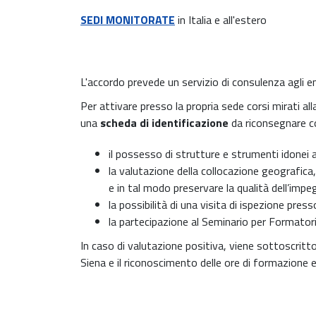
SEDI MONITORATE
in Italia e all'estero
L'accordo prevede un servizio di consulenza agli e
Per attivare presso la propria sede corsi mirati a
una
scheda di identificazione
da riconsegnare co
il possesso di strutture e strumenti idonei 
la valutazione della collocazione geografica, 
e in tal modo preservare la qualità dell’impe
la possibilità di una visita di ispezione press
la partecipazione al Seminario per Formatori
In caso di valutazione positiva, viene sottoscritto 
Siena e il riconoscimento delle ore di formazione e 