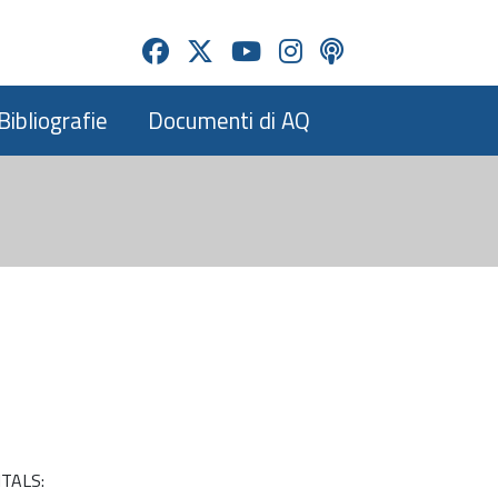
Bibliografie
Documenti di AQ
ITALS: