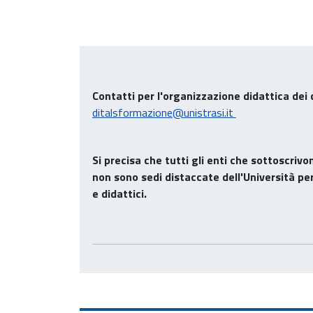
Contatti
per l'organizzazione didattica dei
ditalsformazione@unistrasi.it
Si precisa che tutti gli enti che sottoscriv
non sono sedi distaccate dell'Università per 
e didattici.