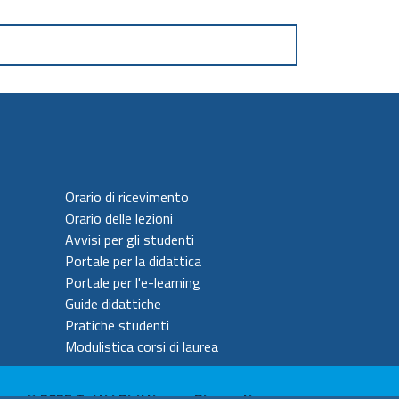
Orario di ricevimento
Orario delle lezioni
Avvisi per gli studenti
Portale per la didattica
Portale per l'e-learning
Guide didattiche
Pratiche studenti
Modulistica corsi di laurea
© 2025 Tutti i Diritti sono Riservati