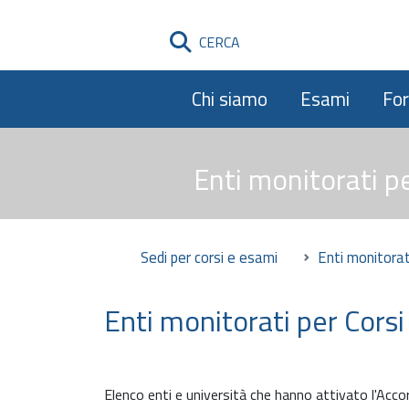
CERCA
Chi siamo
Esami
Fo
Enti monitorati p
Sedi per corsi e esami
Enti monitorat
Enti monitorati per Cors
Elenco enti e università che hanno attivato l'Acc