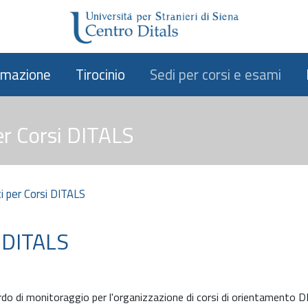
rmazione
Tirocinio
Sedi per corsi e esami
er Corsi DITALS
i per Corsi DITALS
i DITALS
ordo di monitoraggio per l'organizzazione di corsi di orientamento D