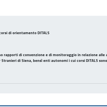
 corsi di orientamento DITALS
ono
rapporti di convenzione e di monitoraggio in relazione alle a
Stranieri di Siena, bensì enti autonomi i cui corsi DITALS sono 