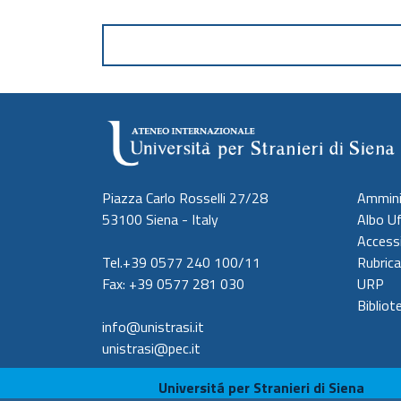
Piazza Carlo Rosselli 27/28
Ammini
53100 Siena - Italy
Albo Uf
Accessi
Tel.+39 0577 240 100/11
Rubrica
Fax: +39 0577 281 030
URP
Bibliot
info@unistrasi.it
unistrasi@pec.it
Universitá per Stranieri di Siena