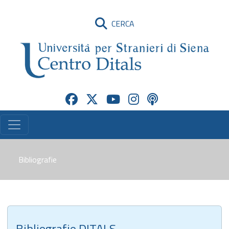
CERCA
Bibliografie
Bibliografie DITALS