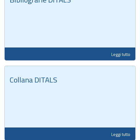
Leggi tutto
Collana DITALS
Leggi tutto